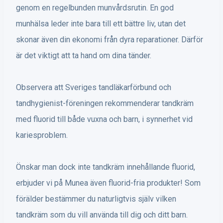
genom en regelbunden munvårdsrutin. En god
munhälsa leder inte bara till ett bättre liv, utan det
skonar även din ekonomi från dyra reparationer. Därför
är det viktigt att ta hand om dina tänder.
Observera att Sveriges tandläkarförbund och
tandhygienist-föreningen rekommenderar tandkräm
med fluorid till både vuxna och barn, i synnerhet vid
kariesproblem.
Önskar man dock inte tandkräm innehållande fluorid,
erbjuder vi på Munea även fluorid-fria produkter! Som
förälder bestämmer du naturligtvis själv vilken
tandkräm som du vill använda till dig och ditt barn.