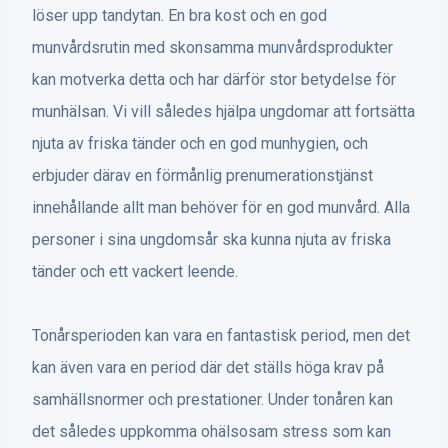
löser upp tandytan. En bra kost och en god
munvårdsrutin med skonsamma munvårdsprodukter
kan motverka detta och har därför stor betydelse för
munhälsan. Vi vill således hjälpa ungdomar att fortsätta
njuta av friska tänder och en god munhygien, och
erbjuder därav en förmånlig prenumerationstjänst
innehållande allt man behöver för en god munvård. Alla
personer i sina ungdomsår ska kunna njuta av friska
tänder och ett vackert leende.
Tonårsperioden kan vara en fantastisk period, men det
kan även vara en period där det ställs höga krav på
samhällsnormer och prestationer. Under tonåren kan
det således uppkomma ohälsosam stress som kan