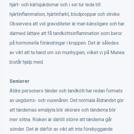
hjärt- och kärlsjukdomar och i sin tur leda till
hjärtinflammation, hjärtinfarkt, blodproppar och stroke.
Observera att vid graviditeter är man känsligare och har
därmed lättare att få tandköttsinflammation som beror
på hormonella förändringar i kroppen. Det är således
av vikt att ta hand om sin munhygien, vilket vi på Munea
bistår hjälp med.
Seniorer
Äldre personers tänder och tandkött har redan formats
av ungdoms- och vuxenåren. Det normala åldrandet gör
att tändernas emaljyta blir skörare och tänderna blir
mer slitna. Risken är därtill större att tänderna går
sönder. Det är därför av vikt att inta förebyggande