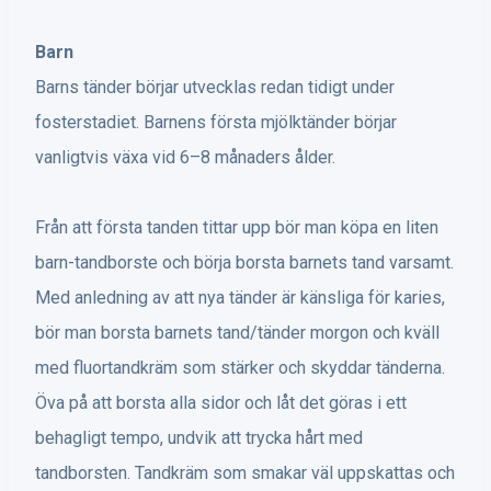
Barn
Barns tänder börjar utvecklas redan tidigt under
fosterstadiet. Barnens första mjölktänder börjar
vanligtvis växa vid 6–8 månaders ålder.
Från att första tanden tittar upp bör man köpa en liten
barn-tandborste och börja borsta barnets tand varsamt.
Med anledning av att nya tänder är känsliga för karies,
bör man borsta barnets tand/tänder morgon och kväll
med fluortandkräm som stärker och skyddar tänderna.
Öva på att borsta alla sidor och låt det göras i ett
behagligt tempo, undvik att trycka hårt med
tandborsten. Tandkräm som smakar väl uppskattas och