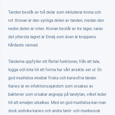
Tanden består av två delar som inkluderar krona och
rot. Kronan är den synliga delen av tanden, medan den
nedre delen är roten. Kronan består av tre lager, varav
det yttersta lagret är Emalj som även är kroppens
hårdaste vävnad.
Tänderna uppfyller ett flertal funktioner, från att tala,
tugga och bita till att forma hur vårt ansikte ser ut. En
god munhälsa innebär friska och kariesfria tänder.
Karies är en infektionssjukdom som orsakas av
bakterier som orsakar angrepp på tandytan, vilket leder
till att emaljen urkalkas. Med en god munhälsa kan man
dock undvika karies och andra tand- och munbesvär