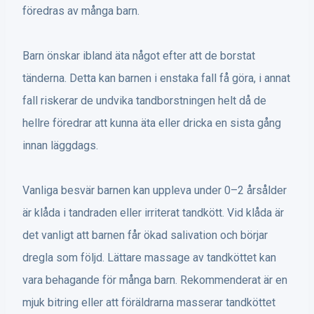
föredras av många barn.
Barn önskar ibland äta något efter att de borstat
tänderna. Detta kan barnen i enstaka fall få göra, i annat
fall riskerar de undvika tandborstningen helt då de
hellre föredrar att kunna äta eller dricka en sista gång
innan läggdags.
Vanliga besvär barnen kan uppleva under 0–2 årsålder
är klåda i tandraden eller irriterat tandkött. Vid klåda är
det vanligt att barnen får ökad salivation och börjar
dregla som följd. Lättare massage av tandköttet kan
vara behagande för många barn. Rekommenderat är en
mjuk bitring eller att föräldrarna masserar tandköttet