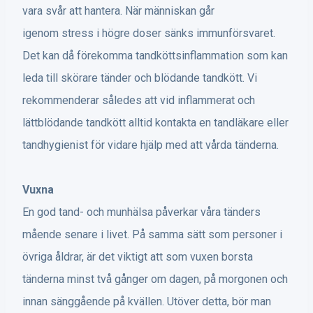
vara svår att hantera. När människan går
igenom stress i högre doser sänks immunförsvaret.
Det kan då förekomma tandköttsinflammation som kan
leda till skörare tänder och blödande tandkött. Vi
rekommenderar således att vid inflammerat och
lättblödande tandkött alltid kontakta en tandläkare eller
tandhygienist för vidare hjälp med att vårda tänderna.
Vuxna
En god tand- och munhälsa påverkar våra tänders
mående senare i livet. På samma sätt som personer i
övriga åldrar, är det viktigt att som vuxen borsta
tänderna minst två gånger om dagen, på morgonen och
innan sänggående på kvällen. Utöver detta, bör man