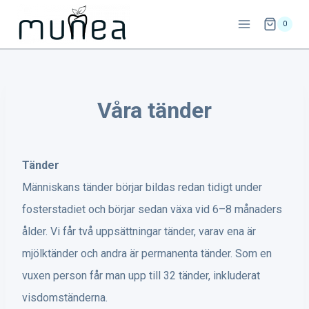
Skip
0
to
content
Våra tänder
Tänder
Människans tänder börjar bildas redan tidigt under
fosterstadiet och börjar sedan växa vid 6–8 månaders
ålder. Vi får två uppsättningar tänder, varav ena är
mjölktänder och andra är permanenta tänder. Som en
vuxen person får man upp till 32 tänder, inkluderat
visdomständerna.