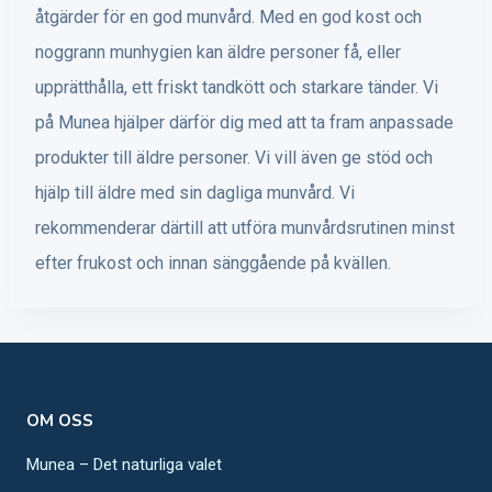
åtgärder för en god munvård. Med en god kost och
noggrann munhygien kan äldre personer få, eller
upprätthålla, ett friskt tandkött och starkare tänder. Vi
på Munea hjälper därför dig med att ta fram anpassade
produkter till äldre personer. Vi vill även ge stöd och
hjälp till äldre med sin dagliga munvård. Vi
rekommenderar därtill att utföra munvårdsrutinen minst
efter frukost och innan sänggående på kvällen.
OM OSS
Munea – Det naturliga valet