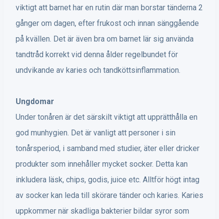
viktigt att barnet har en rutin där man borstar tänderna 2
gånger om dagen, efter frukost och innan sänggående
på kvällen. Det är även bra om barnet lär sig använda
tandtråd korrekt vid denna ålder regelbundet för
undvikande av karies och tandköttsinflammation.
Ungdomar
Under tonåren är det särskilt viktigt att upprätthålla en
god munhygien. Det är vanligt att personer i sin
tonårsperiod, i samband med studier, äter eller dricker
produkter som innehåller mycket socker. Detta kan
inkludera läsk, chips, godis, juice etc. Alltför högt intag
av socker kan leda till skörare tänder och karies. Karies
uppkommer när skadliga bakterier bildar syror som