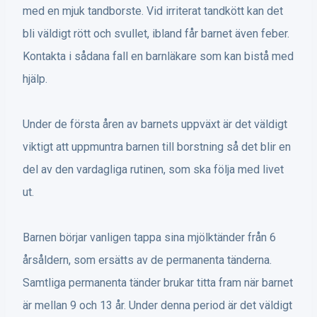
med en mjuk tandborste. Vid irriterat tandkött kan det
bli väldigt rött och svullet, ibland får barnet även feber.
Kontakta i sådana fall en barnläkare som kan bistå med
hjälp.
Under de första åren av barnets uppväxt är det väldigt
viktigt att uppmuntra barnen till borstning så det blir en
del av den vardagliga rutinen, som ska följa med livet
ut.
Barnen börjar vanligen tappa sina mjölktänder från 6
årsåldern, som ersätts av de permanenta tänderna.
Samtliga permanenta tänder brukar titta fram när barnet
är mellan 9 och 13 år. Under denna period är det väldigt