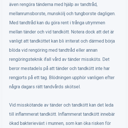
även rengöra tänderna med hjälp av tandtråd,
mellanrumsborste, munskölj och tungborste dagligen.
Med tandtråd kan du göra rent i trånga utrymmen
mellan tänder och vid tandkött. Notera dock att det är
vanligt att tandköttet kan bli irriterat och därmed börja
blöda vid rengöring med tandtråd eller annan
rengöringsteknik ifall vård av tänder missköts. Det
beror mestadels på att tänder och tandkött inte har
rengjorts på ett tag. Blödningen upphör vanligen efter
några dagars rätt tandvårds skötsel.
Vid misskötande av tänder och tandkött kan det leda
till inflammerat tandkött. Inflammerat tandkött innebär
ökad bakterieväxt i munnen, som kan öka risken för