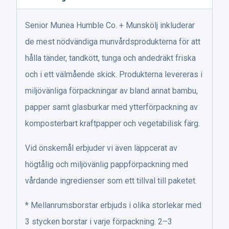
Humble
Co.
Senior Munea Humble Co. + Munskölj inkluderar
+
de mest nödvändiga munvårdsprodukterna för att
Munskölj
hålla tänder, tandkött, tunga och andedräkt friska
mängd
och i ett välmående skick. Produkterna levereras i
miljövänliga förpackningar av bland annat bambu,
papper samt glasburkar med ytterförpackning av
komposterbart kraftpapper och vegetabilisk färg.
Vid önskemål erbjuder vi även läppcerat av
högtålig och miljövänlig pappförpackning med
vårdande ingredienser som ett tillval till paketet.
* Mellanrumsborstar erbjuds i olika storlekar med
3 stycken borstar i varje förpackning. 2–3