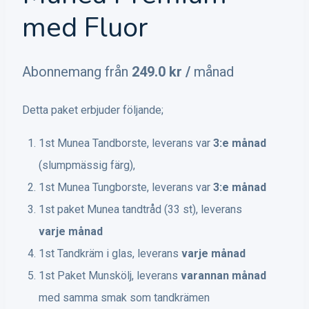
med Fluor
Abonnemang från
249.0
kr
/
månad
Detta paket erbjuder följande;
1st Munea Tandborste, leverans var
3:e månad
(slumpmässig färg),
1st Munea Tungborste, leverans var
3:e månad
1st paket Munea tandtråd (33 st), leverans
varje månad
1st Tandkräm i glas, leverans
varje månad
1st Paket Munskölj, leverans
varannan
månad
med samma smak som tandkrämen