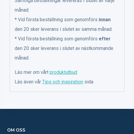
Samtliga beställningar levereras i slutet av varje
månad.
* Vid första beställning som genomförs
innan
den 20 sker leverans i slutet av samma månad.
* Vid första beställning som genomförs
efter
den 20 sker leverans i slutet av nästkommande
månad.
Läs mer om vårt
produktutbud
Läs även vår
Tips och inspiration
sida
OM OSS